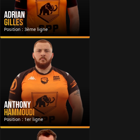
Adrian
Gilles
Position : 3ème ligne
Anthony
Hammoudi
Position : 1er ligne