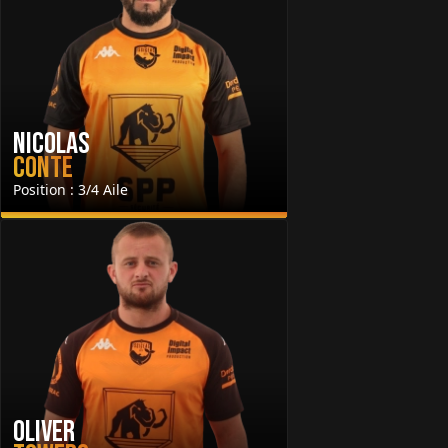
Nicolas
Conte
Position : 3/4 Aile
Oliver