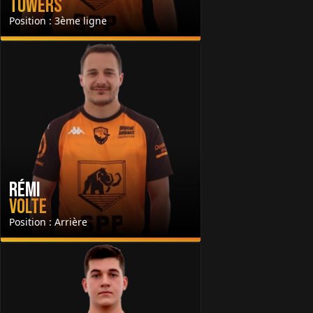
Towers
Position : 3ème ligne
Rémi
Volte
Position : Arrière