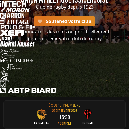
Club de rugby depuis 1923
Soutenez votre club
Donnez tous les mois ou ponctuellement
pour soutenir votre club de rugby
ÉQUIPE PREMIÈRE
20 septembre 2026
15:30
UA Issigeac
US Ussel
À domicile