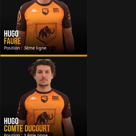
Hugo
Faure
Position : 3ème ligne
Hugo
Comte Ducourt
Position : 3 ème ligne