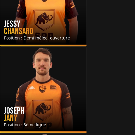
Jessy
Chansard
Position : Demi mêlée, ouverture
Joseph
Jany
Position : 3ème ligne