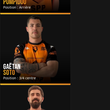
Pompidou
Position : Arrière
Gaëtan
Soto
Position : 3/4 centre