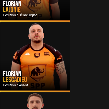
Florian
Lajonie
Position : 3ème ligne
Florian
Lescadieu
Position : Avant