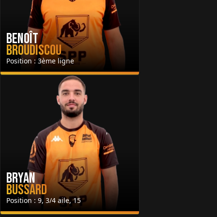
Benoît
Broudiscou
Position : 3ème ligne
Bryan
Bussard
Position : 9, 3/4 aile, 15