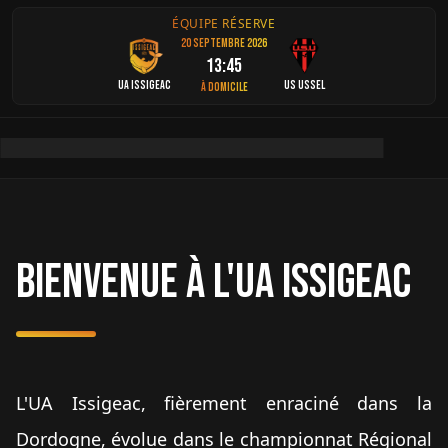
ÉQUIPE RÉSERVE
20 septembre 2026
13:45
UA Issigeac
US Ussel
À domicile
Bienvenue à l'UA Issigeac
L'UA Issigeac, fièrement enraciné dans la
Dordogne, évolue dans le championnat Régional