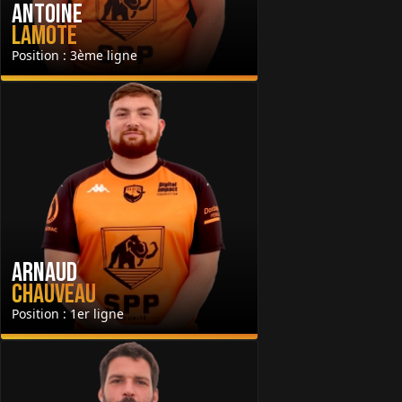
Antoine
Lamote
Position : 3ème ligne
Arnaud
Chauveau
Position : 1er ligne