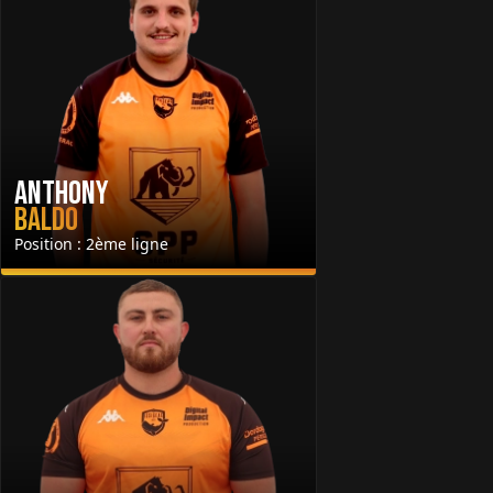
Anthony
Baldo
Position : 2ème ligne