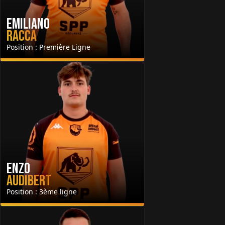
Emiliano
Racca
Position : Première Ligne
Enzo
Audibert
Position : 3ème ligne